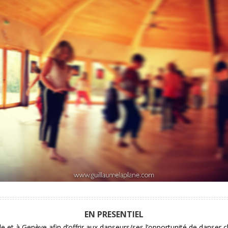
EN PRESENTIEL
e et à Genève afin d’offrir aux danseurs/ses l’opportunité de danser