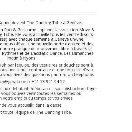
ound devient The Dancing Tribe à Genève.
een Rao & Guillaume Laplane, l’association Move &
Tribe. Elle vous accueille tous les vendredi soirs
aires) avec chaque semaine à Genève un/une
le nous offrant une nouvelle porte d’entrée et des
 notre pratique du mouvement libre à travers la
5 Rythmes et de L’acstatic Dance. Les Dimanches
matin à Nyons
 19h par l’équipe, des vestiaires et douches sont à
vous une tenue confortable et une bouteille d’eau,
si vous avez des questions par mail ou téléphone.
.ch@gmail.com / +41 78 921 94 52
es aux débutants/débutantes sans distinction d’age
, vous pouvez venir toutes les semaines ou
n votre emploi du temps et vos envies.
r de vous accueillir dans la danse.
t toute l’équipe de The Dancing Tribe.