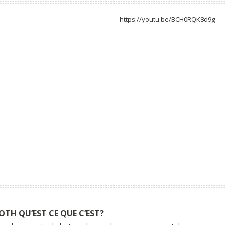
https://youtu.be/BCH0RQK8d9g
OTH QU’EST CE QUE C’EST?