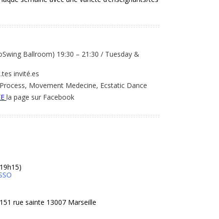
coSwing Ballroom) 19:30 – 21:30 / Tuesday &
tes invité.es
t Process, Movement Medecine, Ecstatic Dance
KE
la page sur Facebook
e 19h15)
SSO
-151 rue sainte 13007 Marseille