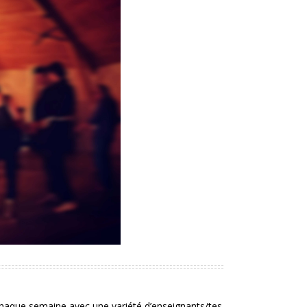
 chaque semaine avec une variété d’enseignants/tes