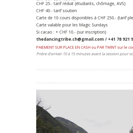
CHF 25.- tarif réduit
(étudiants, chômage, AVS)
CHF 40.- tarif soutien
Carte de 10 cours disponibles à CHF 250.-
(tarif p
Carte valable pour les Magic Sundays
Si cacao : + CHF 10.-
(sur inscription)
thedancingtribe.ch@gmail.com / +41 78 921 9
PAIEMENT SUR PLACE EN CASH ou PAR TWINT sur le co
Prière d’arriver 10 à 15 minutes avant la session pour 