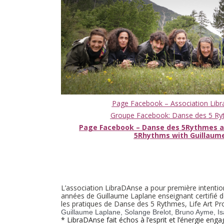
Page Facebook – Association Libr
Groupe Facebook: Danse des 5 Ryt
Page Facebook – Danse des 5Rythmes a
5Rhythms with Guillaum
L’association LibraDAnse a pour première intentio
années de Guillaume Laplane enseignant certifié d
les pratiques de Danse des 5 Rythmes, Life Art 
Guillaume Laplane, Solange Brelot, Bruno Ayme, Is
* LibraDAnse fait échos à l’esprit et l’énergie en