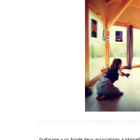
Guillaume a co-fondé deux associations à Marseill