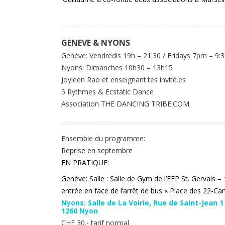
GENEVE & NYONS
Genève: Vendredis 19h – 21:30 / Fridays 7pm – 9
Nyons: Dimanches 10h30 – 13h15
Joyleen Rao et enseignant.tes invité.es
5 Rythmes & Ecstatic Dance
Association
THE DANCING TRIBE.COM
Ensemble du programme:
Reprise en septembre
EN PRATIQUE:
Genève: Salle : Salle de Gym de l’EFP St. Gervais 
entrée en face de l’arrêt de bus « Place des 22-Ca
Nyons: Salle de La Voirie, Rue de Saint-Jean 1
1260 Nyon
CHF 30.- tarif normal