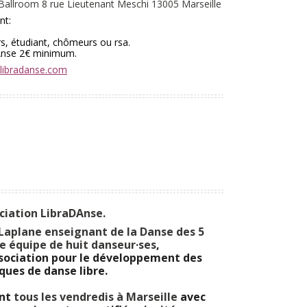
 Ballroom 8 rue Lieutenant Meschi 13005 Marseille
nt:
rs, étudiant, chômeurs ou rsa.
DAnse 2€ minimum.
libradanse.com
ciation LibraDAnse.
Laplane enseignant de la Danse des 5
e équipe de huit danseur·ses
,
sociation pour le développement des
ques de danse libre.
ent
tous les vendredis à Marseille
avec